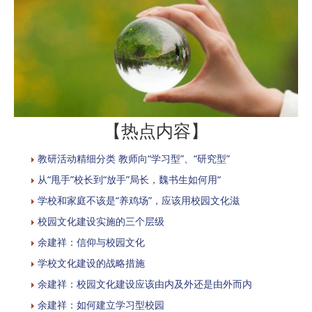
【热点内容】
教研活动精细分类 教师向“学习型”、“研究型”
从“甩手”校长到“放手”局长，魏书生如何用“
学校和家庭不该是“养鸡场”，应该用校园文化滋
校园文化建设实施的三个层级
余建祥：信仰与校园文化
学校文化建设的战略措施
余建祥：校园文化建设应该由内及外还是由外而内
余建祥：如何建立学习型校园