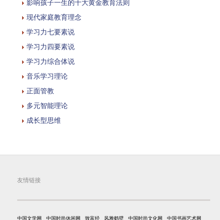
影响孩子一生的十大黄金教育法则
现代家庭教育理念
学习力七要素说
学习力四要素说
学习力综合体说
音乐学习理论
正面管教
多元智能理论
成长型思维
友情链接
中国文学网
中国时尚休闲网
致富经
风雅鹤壁
中国时尚文化网
中国书画艺术网