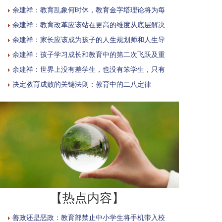
余建祥：教育乱象何时休，教育金字塔理论将为每
余建祥：教育改革应该站在更高的维度从底层解决
余建祥：家长应该成为孩子的人生规划师和人生导
余建祥：孩子学习成长和教育中的第二次飞跃及重
余建祥：世界上没有差学生，也没有笨学生，只有
决定教育成败的关键法则：教育中的二八定律
【热点内容】
善政还是恶政：教育部禁止中小学生将手机带入校