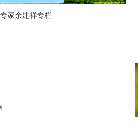
专家余建祥专栏
考