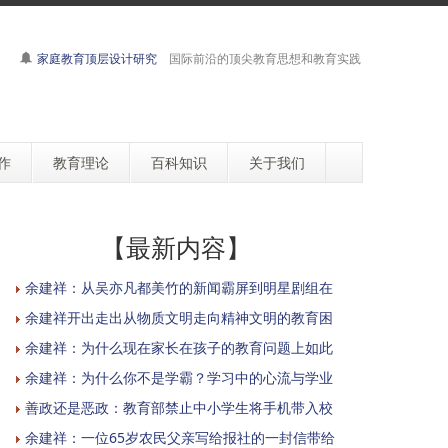
家庭教育顶层设计研究
国际前沿的顶尖教育思想和教育实践
作
教育理论
百科知识
关于我们
【最新内容】
余建祥：从吴亦凡都美竹的新闻霸屏到明星剧组在
余建祥开出走出从物质文明走向精神文明的教育困
余建祥：为什么现在家长在孩子的教育问题上如此
余建祥：为什么你不是学霸？学习中的心流与学业
善政还是恶政：教育部禁止中小学生将手机带入校
余建祥：一位65岁农民父亲写给报社的一封信带给