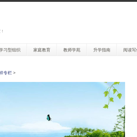
度！
学习型组织
家庭教育
教师学苑
升学指南
阅读写
祥专栏
>