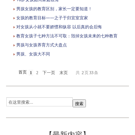
男孩女孩的教育区别，家长一定要知道！
女孩的教育目标——之子于归宜室宜家
对女孩从小就不要娇惯和纵容 以后真的会后悔
教育女孩子七种方法不可取：毁掉女孩未来的七种教育
男孩与女孩养育方式大盘点
男孩、女孩大不同
首页
1
2
下一页
末页
共
2
页
33
条
【最新内容】