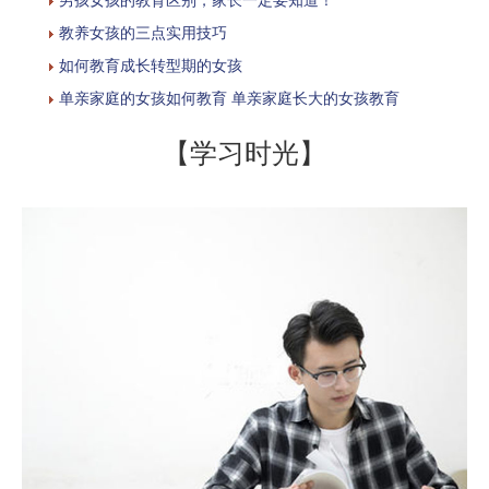
教养女孩的三点实用技巧
如何教育成长转型期的女孩
单亲家庭的女孩如何教育 单亲家庭长大的女孩教育
【学习时光】