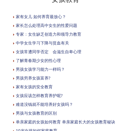
家有女儿 如何养育最放心？
家长怎么处理高中女生的性爱问题
专家：女生缺乏创造力和领导力教育
中学女生学习下降与贫血有关
女孩常遭同学否定 会滋生自卑心理
了解青春期少女的性心理
男孩女孩学习能力一样吗？
男孩穷养女孩富养?
家有女孩的安全教育
女孩应该怎样教育养护呢?
难道没钱就不能培养好女孩吗？
男孩与女孩教育的区别
单亲家庭的女孩如何教育 单亲家庭长大的女孩教育秘诀
10岁女孩如何家庭教育