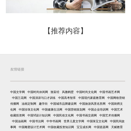
【推荐内容】
友情链接
中国文学网
中国时尚休闲网
致富经
风雅鹤壁
中国时尚文化网
中国书画艺术网
中国兰花网
中国演讲与口才训练
中国高考智库
中国现代家庭教育网
中国网络营销
传播网
油画定制网
趣学街
中国城市品牌建设网
中国旅游风景名胜网
中国刺绣文
化网
中国珍珠文化网
中国健康生活网
中国营销策划网
中国企业培训网
中国艺术
收藏投资网
中国VI设计知识网
中国民俗文化网
中国书画交易网
中国艺术传播网
中国油画网
中国书法网
中华书画网
世界儿童文学网
中国珠宝文化网
中国民间故
事网
中国雕塑设计艺术网
中国收藏投资知识网
宝宝成长网
中国瓷器网
天赋教育