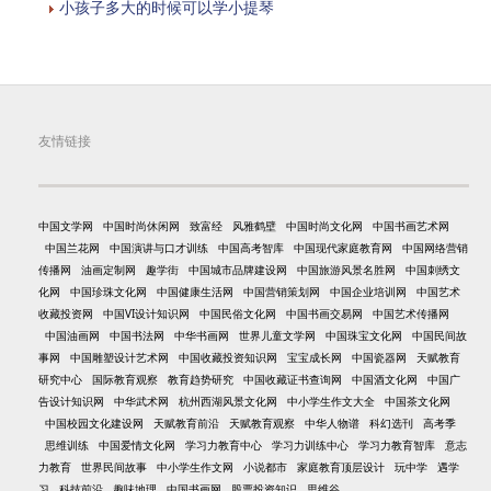
小孩子多大的时候可以学小提琴
友情链接
中国文学网
中国时尚休闲网
致富经
风雅鹤壁
中国时尚文化网
中国书画艺术网
中国兰花网
中国演讲与口才训练
中国高考智库
中国现代家庭教育网
中国网络营销
传播网
油画定制网
趣学街
中国城市品牌建设网
中国旅游风景名胜网
中国刺绣文
化网
中国珍珠文化网
中国健康生活网
中国营销策划网
中国企业培训网
中国艺术
收藏投资网
中国VI设计知识网
中国民俗文化网
中国书画交易网
中国艺术传播网
中国油画网
中国书法网
中华书画网
世界儿童文学网
中国珠宝文化网
中国民间故
事网
中国雕塑设计艺术网
中国收藏投资知识网
宝宝成长网
中国瓷器网
天赋教育
研究中心
国际教育观察
教育趋势研究
中国收藏证书查询网
中国酒文化网
中国广
告设计知识网
中华武术网
杭州西湖风景文化网
中小学生作文大全
中国茶文化网
中国校园文化建设网
天赋教育前沿
天赋教育观察
中华人物谱
科幻选刊
高考季
思维训练
中国爱情文化网
学习力教育中心
学习力训练中心
学习力教育智库
意志
力教育
世界民间故事
中小学生作文网
小说都市
家庭教育顶层设计
玩中学
遇学
习
科技前沿
趣味地理
中国书画网
股票投资知识
思维谷