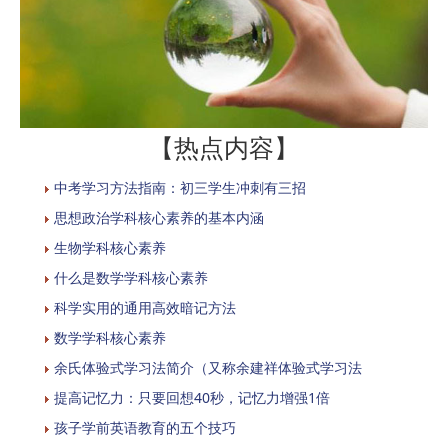
【热点内容】
中考学习方法指南：初三学生冲刺有三招
思想政治学科核心素养的基本内涵
生物学科核心素养
什么是数学学科核心素养
科学实用的通用高效暗记方法
数学学科核心素养
余氏体验式学习法简介（又称余建祥体验式学习法
提高记忆力：只要回想40秒，记忆力增强1倍
孩子学前英语教育的五个技巧