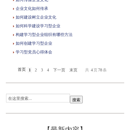
企业文化如何传承
如何建设树立企业文化
如何科学建设学习型企业
构建学习型企业组织有哪些方法
如何创建学习型企业
学习型党员心得体会
首页
1
2
3
4
下一页
末页
共
4
页
78
条
【最新内容】