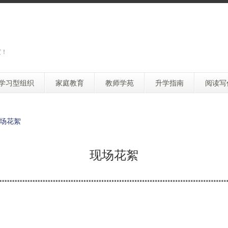
度！
学习型组织
家庭教育
教师学苑
升学指南
阅读写
场花絮
现场花絮