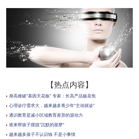
【热点内容】
身高难破“基因天花板” 专家：长高产品贩卖焦
心理诊疗需求大，越来越多青少年“主动就诊”
通识教育是减小区域教育差异的源动力
谁来帮孩子摆脱“沉默的噩梦”
越来越多孩子不认识钱 不是小事情