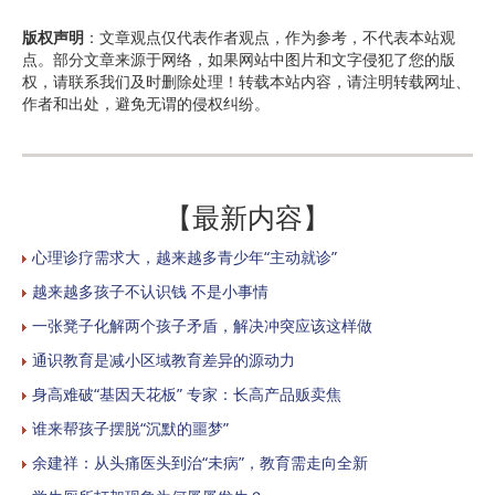
版权声明
：文章观点仅代表作者观点，作为参考，不代表本站观
点。部分文章来源于网络，如果网站中图片和文字侵犯了您的版
权，请联系我们及时删除处理！转载本站内容，请注明转载网址、
作者和出处，避免无谓的侵权纠纷。
【最新内容】
心理诊疗需求大，越来越多青少年“主动就诊”
越来越多孩子不认识钱 不是小事情
一张凳子化解两个孩子矛盾，解决冲突应该这样做
通识教育是减小区域教育差异的源动力
身高难破“基因天花板” 专家：长高产品贩卖焦
谁来帮孩子摆脱“沉默的噩梦”
余建祥：从头痛医头到治“未病”，教育需走向全新