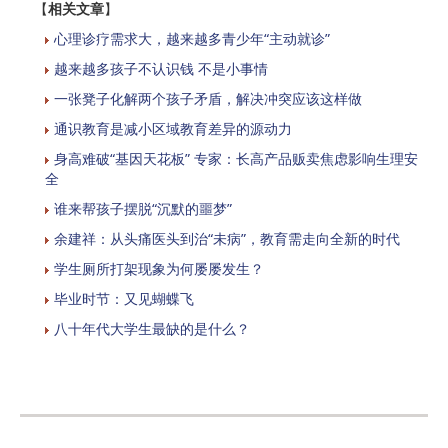
【
相关文章
】
心理诊疗需求大，越来越多青少年“主动就诊”
越来越多孩子不认识钱 不是小事情
一张凳子化解两个孩子矛盾，解决冲突应该这样做
通识教育是减小区域教育差异的源动力
身高难破“基因天花板” 专家：长高产品贩卖焦虑影响生理安
全
谁来帮孩子摆脱“沉默的噩梦”
余建祥：从头痛医头到治“未病”，教育需走向全新的时代
学生厕所打架现象为何屡屡发生？
毕业时节：又见蝴蝶飞
八十年代大学生最缺的是什么？