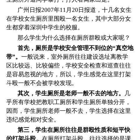
广州日报
2007
年
11
月
20
日报道
，
十几名女生
在学校女生厕所里围殴一名女生，其中大部分女
生都穿着深圳中学生的校服。
那么学生为什么选择在厕所群殴或大家呢？
首先，厕所是学校安全管理不到位的“真空地
带”。
一般说来，室外厕所往往建设选址离教学
区比较远、比较偏些，学校安全检查和巡查往往
是容易忽视的地方，所以，学生感觉在这里打架
斗殴一般不会被学校发现。
其次，学生厕所是老师一般不去的地方。
几
乎所有学校把教职工厕所和学生厕所单独分开，
因而，学生厕所老师一般不去，学生选择在这里
违纪感觉相对安全。
第三，学生在厕所往往是群殴性质和短平快
的打架斗殴。
在厕所打架斗殴，往往选择的是课