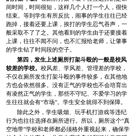
间时间，时间很短，这样几个人打一个人，很快
结束。等到学生有所反抗，闹事的学生往往已经
跑掉，接着还要上课，挨打的学生忍气吞声，一
般采取不了了之。其他看到的学生由于还要接着
上课，往往不闻不问，也不汇报给老师，让肇事
的学生钻了时间段的空子。
第四，发生上述厕所打架斗殴的一般是校风
较差的学校。
校风差、学风差、管理差的学校，
不仅在厕所发生打架斗殴的事件较多，在其他地
方也会依然很多。没有正气的学校也不会培育出
有凌然正气的学生，那些不守纪、不爱学习的学
生往往就会有“市场”。学生安全就得不到保障。
除此之外，学生吸烟、玩手机打游戏等违纪
行为也往往选择在厕所进行。所以，厕所这个“真
空地带”学校和老师都必须格外重视起来，确保学