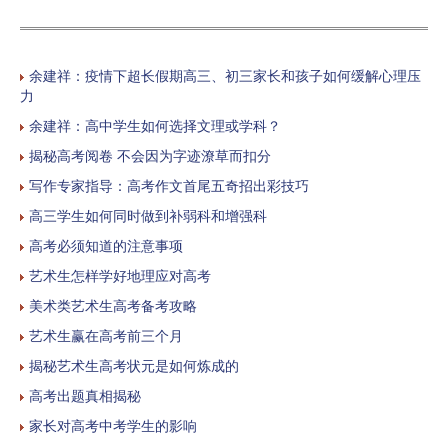
余建祥：疫情下超长假期高三、初三家长和孩子如何缓解心理压
力
余建祥：高中学生如何选择文理或学科？
揭秘高考阅卷 不会因为字迹潦草而扣分
写作专家指导：高考作文首尾五奇招出彩技巧
高三学生如何同时做到补弱科和增强科
高考必须知道的注意事项
艺术生怎样学好地理应对高考
美术类艺术生高考备考攻略
艺术生赢在高考前三个月
揭秘艺术生高考状元是如何炼成的
高考出题真相揭秘
家长对高考中考学生的影响