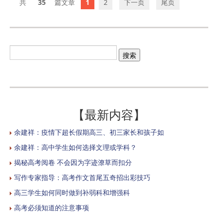
35
1
2
下一页
尾页
【最新内容】
余建祥：疫情下超长假期高三、初三家长和孩子如
余建祥：高中学生如何选择文理或学科？
揭秘高考阅卷 不会因为字迹潦草而扣分
写作专家指导：高考作文首尾五奇招出彩技巧
高三学生如何同时做到补弱科和增强科
高考必须知道的注意事项