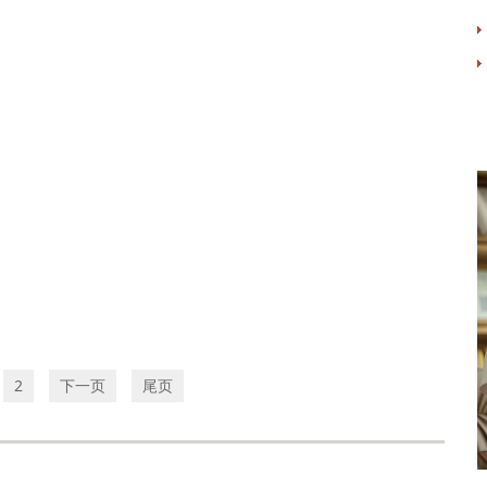
2
下一页
尾页