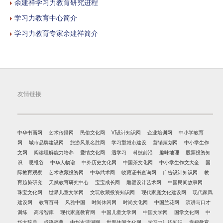
余建祥学习力教育研究进程
学习力教育中心简介
学习力教育专家余建祥简介
友情链接
中华书画网
艺术传播网
民俗文化网
VI设计知识网
企业培训网
中小学教育
网
城市品牌建设网
旅游风景名胜网
学习型城市建设
营销策划网
中小学生作
文网
阅读理解能力培养
爱情文化网
遇学习
科技前沿
趣味地理
股票投资知
识
思维谷
中华人物谱
中外历史文化网
中国茶文化网
中小学生作文大全
国
际教育观察
艺术收藏投资网
中华武术网
收藏证书查询网
广告设计知识网
教
育趋势研究
天赋教育研究中心
宝宝成长网
雕塑设计艺术网
中国民间故事网
珠宝文化网
世界儿童文学网
文玩收藏投资知识网
现代家庭文化建设网
现代家风
建设网
教育百科
风雅中国
时尚休闲网
时尚文化网
中国兰花网
演讲与口才
训练
高考智库
现代家庭教育网
中国儿童文学网
中国文学网
国学文化网
中
华大辞典
成语辞典
中华古诗词网
世界休闲文化网
学习力训练知识
幸福教育