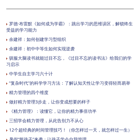
罗德·布雷默《如何成为学霸》：跳出学习的思维误区，解锁终生
受益的学习能力
余建祥：如何创建学习型组织
余建祥：初中中等生如何实现逆袭
驯服大脑读书就能过目不忘，《过目不忘的读书法》给我们的学
习启示
中学生自主学习六十计
“复杂时代”的科学学习方法：了解认知天性让学习变得轻而易举
精力管理的四个维度
做好精力管理3步走，让你变成想要的样子
《精力管理》：读懂它，让你的精力事倍功半
三招学会精力管理，从此告别力不从心
12个超经典的时间管理技巧！（你怎样过一天，就怎样过一生）
暑假“熊孩子”来袭：让孩子学会自我管理