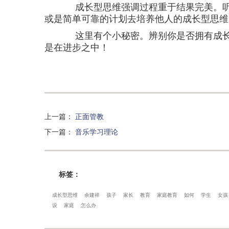
成长型思维强调过程重于结果完美。
或是简单可靠的计划去培养他人的成长型思维
这里有个小秘密。辨别你是否拥有成长
是在进步之中！
上一篇
：
正面管教
下一篇
：
音乐学习理论
标签：
成长型思维
余建祥
孩子
家长
教育
家庭教育
如何
学生
女孩
设
家庭
怎么办