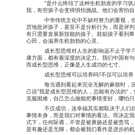
"是什么终结了这种生机勃发的学习状
我，有些孩子会变得惧怕挑战。他们会害怕自
中华传统文化中不缺对努力的重视，
厉地批评孩子，甚至不是分析行为，而是评判
有只需要发展新技能的孩子。鼓励孩子看到希
心田，会滋养生机勃勃的心灵。
成长型思维对人生的影响远不止于学
康方面，都有着深度的决定力。我们中国有句
而成长型思维，正像是人生成功的七寸。
成长型思维可以培养吗?不仅可以培
每当遇到看起来完全无解的麻烦时，
己说"我是成长型思维的人，总能有办法的"
克服困难，自己怎么做能把事情变好，哪怕只
不仅成功，连幸福其实都取决于人们
事情本身，而是我们对事情的看法。而决定我
式下，任何际遇，不管是被褒扬还是被责骂，
是有趣还是无聊，都会被我们看作是进步的机