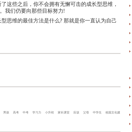
听了这些之后，你不会拥有无懈可击的成长型思维，
。我们仍要向那些目标努力!
型思维的最佳方法是什么? 那就是你一直认为自己
男孩
高考
中考
学习力
小升初
家长课堂
应该
父母
中学生
校园文化建