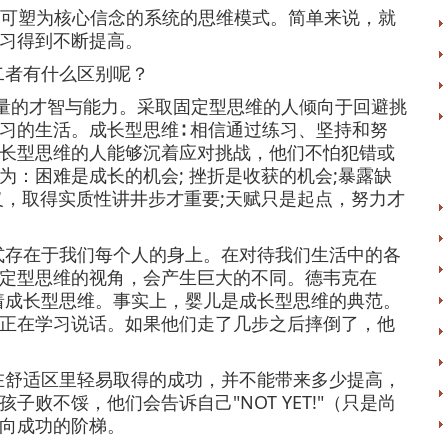
可塑为核心信念的系统的思维模式。简单来说，就
习得到不断提高。
二者有什么区别呢？
量的才智与能力。采取固定型思维的人倾向于回避挑
习的生活。成长型思维∶ 相信通过练习、坚持和努
长型思维的人能够沉着应对挑战，他们不怕犯错或
：困难是成长的机会; 挫折是收获的机会;暴露缺
义，取得实质性讲井步才重要;天赋只是起点，努力才
式存在于我们每个人的身上。在对待我们生活中的各
定型思维的视角，会产生巨大的不同。德韦克在
着成长型思维。事实上，婴儿是成长型思维的典范。
正在学习说话。如果他们走了几步之后摔倒了，他
在舒适区里轻易取得的成功，并不能带来多少提高，
败不馁，他们会告诉自己"NOT YET!"（只是尚
向成功的阶梯。