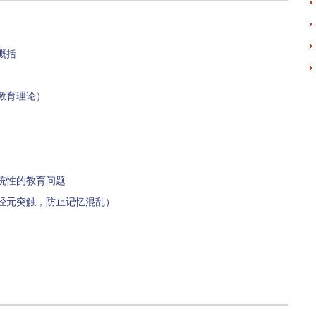
概括
教育理论）
统性的教育问题
经元突触，防止记忆混乱）