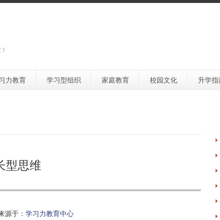
度！
习力教育
学习型组织
家庭教育
校园文化
升学指
长型思维
来源于：
学习力教育中心