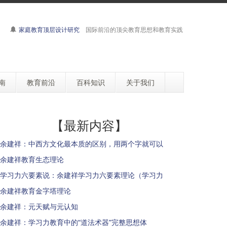
家庭教育顶层设计研究
国际前沿的顶尖教育思想和教育实践
南
教育前沿
百科知识
关于我们
【最新内容】
余建祥：中西方文化最本质的区别，用两个字就可以
余建祥教育生态理论
学习力六要素说：余建祥学习力六要素理论（学习力
余建祥教育金字塔理论
余建祥：元天赋与元认知
余建祥：学习力教育中的“道法术器”完整思想体