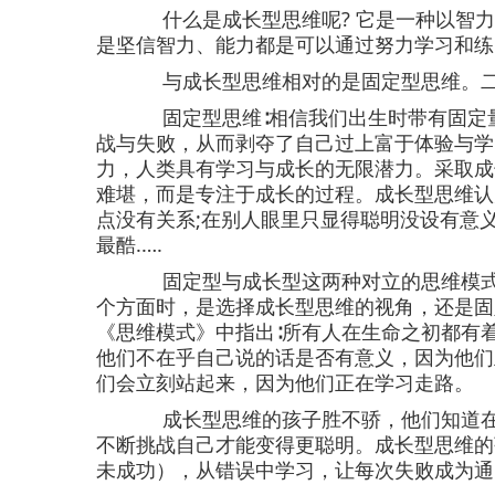
什么是成长型思维呢? 它是一种以智力
是坚信智力、能力都是可以通过努力学习和练
与成长型思维相对的是固定型思维。
固定型思维∶相信我们出生时带有固定
战与失败，从而剥夺了自己过上富于体验与学
力，人类具有学习与成长的无限潜力。采取成
难堪，而是专注于成长的过程。成长型思维认为
点没有关系;在别人眼里只显得聪明没设有意
最酷.….
固定型与成长型这两种对立的思维模
个方面时，是选择成长型思维的视角，还是固
《思维模式》中指出∶所有人在生命之初都有
他们不在乎自己说的话是否有意义，因为他们
们会立刻站起来，因为他们正在学习走路。
成长型思维的孩子胜不骄，他们知道
不断挑战自己才能变得更聪明。成长型思维的孩子
未成功），从错误中学习，让每次失败成为通