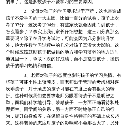
的事了。这是多数孩子不爱学习的主要原因。
2、父母对孩子的学习要求过于严苛，这也是造成
孩子不爱学习的一大主因。比如一百分的试卷，孩子上次
考了97分，这次考了94分，有些家长就会因此而训孩子，
怎么退步了？事实上我们家长仔细想想，这三四分真那么
重要吗？除了在升学考试时，可能会因为几分影响升学
外，绝大多数学习过程中的几分对孩子真没太大影响。这
个时候应该鼓励孩子把做错的地方和学习薄弱的地方适时
地巩固一下，争取下次的好成绩，而不是指责孩子，挫伤
孩子的学习热情和自信。
3、老师对孩子的态度也影响孩子的学习热情。有
些孩子可能个性上较顽皮，而老师出于管理的考虑相对喜
欢乖孩子，对于顽皮的孩子可能在态度上会有很大的转
折。这种时候我们去要求老师另眼看待孩子不是明智之
举，而我们科学地引导、鼓励孩子，一方面正确看待和处
理师生、同学间的关系，另一方面不时地修正自己的行
为，提升自身修养，在保留自身性格特征的基础上成长起
来。这样老师的态度对孩子的影响就不会那么大了，另外