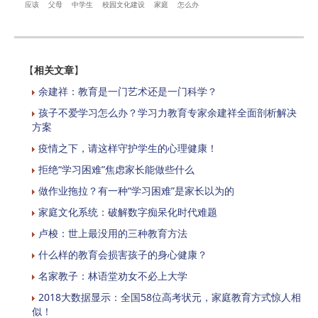
应该
父母
中学生
校园文化建设
家庭
怎么办
【
相关文章
】
余建祥：教育是一门艺术还是一门科学？
孩子不爱学习怎么办？学习力教育专家余建祥全面剖析解决
方案
疫情之下，请这样守护学生的心理健康！
拒绝“学习困难”焦虑家长能做些什么
做作业拖拉？有一种“学习困难”是家长以为的
家庭文化系统：破解数字痴呆化时代难题
卢梭：世上最没用的三种教育方法
什么样的教育会损害孩子的身心健康？
名家教子：林语堂劝女不必上大学
2018大数据显示：全国58位高考状元，家庭教育方式惊人相
似！