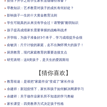
疫情下开学之前学生家长需做哪些准备？
早教知识：艺术教育对孩子的成长有何好处？
影响孩子一生的十大黄金教育法则
学生可能真的从来没有学会过！请警惕“脆弱知识
孩子提高成绩家长需要掌握的战略和战术
开学啦，为孩子准备好3个本子，学习成绩提升会很
俞敏洪：斤斤计较的家庭，走不出胸怀博大的孩子！
厨房教育，现代家庭教育的重要连接支点
研究表明：这8类孩子，是天生的爱因斯坦
【猜你喜欢】
教育歧途：是谁把“家庭作业”变成了“家长作业
余建祥：新冠疫情下，家长和孩子如何解决网课学习
余建祥：关于做作业家长所不知道的学习奥秘
家长课堂：四类教养方式决定孩子性格