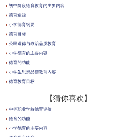
初中阶段德育教育的主要内容
德育途径
小学德育纲要
德育目标
公民道德与政治品质教育
小学德育的主要内容
德育的功能
小学生思想品德教育内容
德育教育目标
【猜你喜欢】
中等职业学校德育评价
德育的功能
小学德育的主要内容