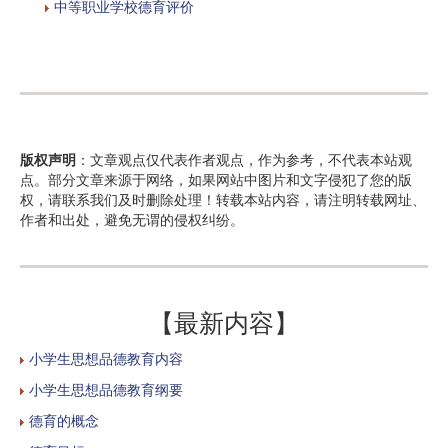
中等职业学校德育评价
版权声明
：文章观点仅代表作者观点，作为参考，不代表本站观
点。部分文章来源于网络，如果网站中图片和文字侵犯了您的版
权，请联系我们及时删除处理！转载本站内容，请注明转载网址、
作者和出处，避免无谓的侵权纠纷。
【最新内容】
小学生思想品德教育内容
小学生思想品德教育纲要
德育的概念