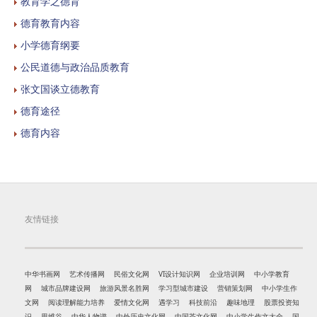
教育学之德育
德育教育内容
小学德育纲要
公民道德与政治品质教育
张文国谈立德教育
德育途径
德育内容
友情链接
中华书画网
艺术传播网
民俗文化网
VI设计知识网
企业培训网
中小学教育
网
城市品牌建设网
旅游风景名胜网
学习型城市建设
营销策划网
中小学生作
文网
阅读理解能力培养
爱情文化网
遇学习
科技前沿
趣味地理
股票投资知
识
思维谷
中华人物谱
中外历史文化网
中国茶文化网
中小学生作文大全
国