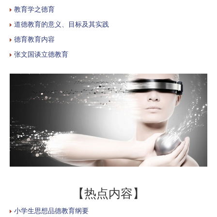
教育学之德育
道德教育的意义、目标及其实践
德育教育内容
张文国谈立德教育
【热点内容】
小学生思想品德教育纲要