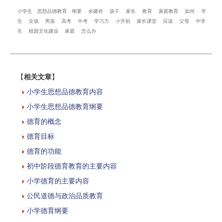
小学生
思想品德教育
纲要
余建祥
孩子
家长
教育
家庭教育
如何
学
生
女孩
男孩
高考
中考
学习力
小升初
家长课堂
应该
父母
中学
生
校园文化建设
家庭
怎么办
【
相关文章
】
小学生思想品德教育内容
小学生思想品德教育纲要
德育的概念
德育目标
德育的功能
初中阶段德育教育的主要内容
小学德育的主要内容
公民道德与政治品质教育
小学德育纲要